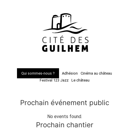
Qui sommes-nous ?
Adhésion
Cinéma au château
Festival 123 Jazz
Le château
Prochain événement public
No events found.
Prochain chantier