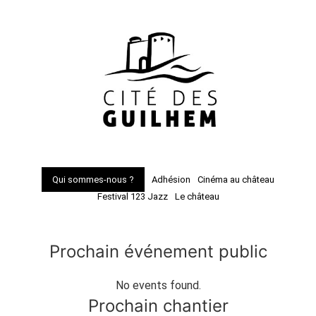
Qui sommes-nous ?
Adhésion
Cinéma au château
Festival 123 Jazz
Le château
Prochain événement public
No events found.
Prochain chantier